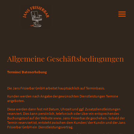
Allgemeine Geschäftsbedingungen
Termine/ Datenerhebung
Die Jans Frisierbar GmbH arbeitet hauptsächlich auf Terminbasis.
Kunden werden nach Angabe der gewünschten Dienstleistungen Termine
angeboten.
Diese werden dann fest mit Datum, Uhrzeit und ggf. Zusatzdienstleistungen
reserviert. Dies kann persönlich, telefonisch oder über ein entsprechendes
Buchungstool auf der Website www. Jans-Frisierbar.de geschehen. Sobald der
Termin reserviert ist, entsteht zwischen dem Kunden/ der Kundin und der Jans
Frisierbar GmbH ein Dienstleistungsvertrag.